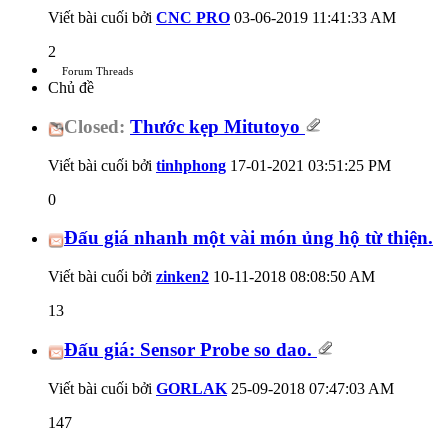
Viết bài cuối bởi
CNC PRO
03-06-2019
11:41:33 AM
2
Forum Threads
Chủ đề
Closed:
Thước kẹp Mitutoyo
Viết bài cuối bởi
tinhphong
17-01-2021
03:51:25 PM
0
Đấu giá nhanh một vài món ủng hộ từ thiện.
Viết bài cuối bởi
zinken2
10-11-2018
08:08:50 AM
13
Đấu giá: Sensor Probe so dao.
Viết bài cuối bởi
GORLAK
25-09-2018
07:47:03 AM
147