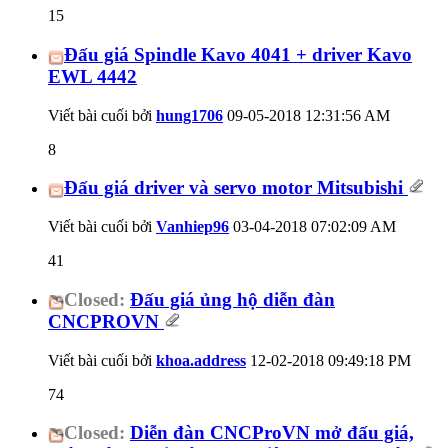
15
Đấu giá Spindle Kavo 4041 + driver Kavo
EWL 4442
Viết bài cuối bởi
hung1706
09-05-2018
12:31:56 AM
8
Đấu giá driver và servo motor Mitsubishi
Viết bài cuối bởi
Vanhiep96
03-04-2018
07:02:09 AM
41
Closed:
Đấu giá ủng hộ diễn đàn
CNCPROVN
Viết bài cuối bởi
khoa.address
12-02-2018
09:49:18 PM
74
Closed:
Diễn đàn CNCProVN mở đấu giá,