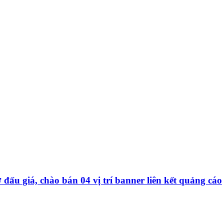
u giá, chào bán 04 vị trí banner liên kết quảng cáo