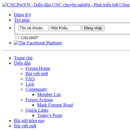
Đăng Ký
Trợ giúp
Ghi nhớ?
Trang chủ
Diễn đàn
Forum Home
Bài viết mới
FAQ
Lịch
Community
Member List
Forum Actions
Mark Forums Read
Quick Links
Today's Posts
Bài gửi hôm nay
Bài viết mới