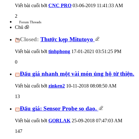
Viết bài cuối bởi
CNC PRO
03-06-2019
11:41:33 AM
2
Forum Threads
Chủ đề
Closed:
Thước kẹp Mitutoyo
Viết bài cuối bởi
tinhphong
17-01-2021
03:51:25 PM
0
Đấu giá nhanh một vài món ủng hộ từ thiện.
Viết bài cuối bởi
zinken2
10-11-2018
08:08:50 AM
13
Đấu giá: Sensor Probe so dao.
Viết bài cuối bởi
GORLAK
25-09-2018
07:47:03 AM
147