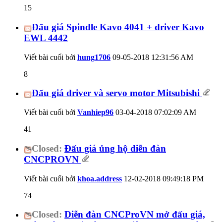
15
Đấu giá Spindle Kavo 4041 + driver Kavo
EWL 4442
Viết bài cuối bởi
hung1706
09-05-2018
12:31:56 AM
8
Đấu giá driver và servo motor Mitsubishi
Viết bài cuối bởi
Vanhiep96
03-04-2018
07:02:09 AM
41
Closed:
Đấu giá ủng hộ diễn đàn
CNCPROVN
Viết bài cuối bởi
khoa.address
12-02-2018
09:49:18 PM
74
Closed:
Diễn đàn CNCProVN mở đấu giá,