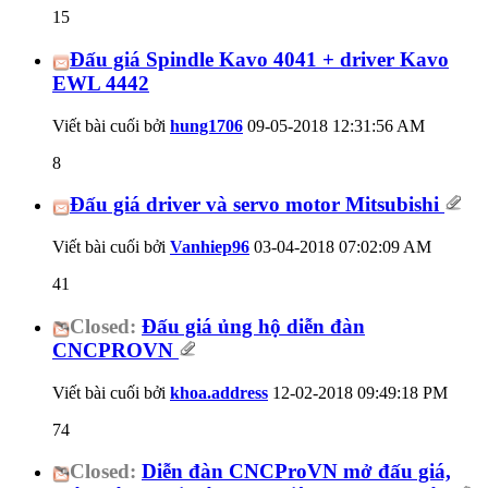
15
Đấu giá Spindle Kavo 4041 + driver Kavo
EWL 4442
Viết bài cuối bởi
hung1706
09-05-2018
12:31:56 AM
8
Đấu giá driver và servo motor Mitsubishi
Viết bài cuối bởi
Vanhiep96
03-04-2018
07:02:09 AM
41
Closed:
Đấu giá ủng hộ diễn đàn
CNCPROVN
Viết bài cuối bởi
khoa.address
12-02-2018
09:49:18 PM
74
Closed:
Diễn đàn CNCProVN mở đấu giá,