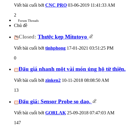
Viết bài cuối bởi
CNC PRO
03-06-2019
11:41:33 AM
2
Forum Threads
Chủ đề
Closed:
Thước kẹp Mitutoyo
Viết bài cuối bởi
tinhphong
17-01-2021
03:51:25 PM
0
Đấu giá nhanh một vài món ủng hộ từ thiện.
Viết bài cuối bởi
zinken2
10-11-2018
08:08:50 AM
13
Đấu giá: Sensor Probe so dao.
Viết bài cuối bởi
GORLAK
25-09-2018
07:47:03 AM
147