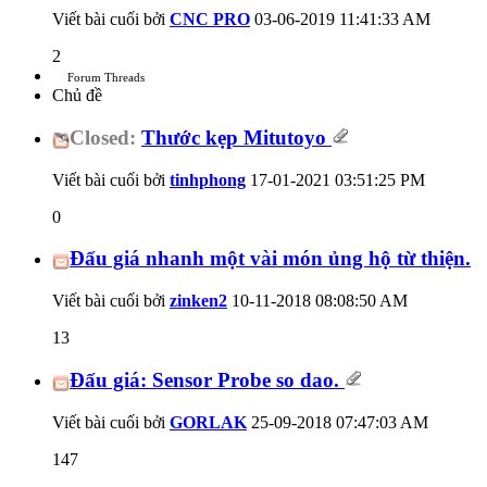
Viết bài cuối bởi
CNC PRO
03-06-2019
11:41:33 AM
2
Forum Threads
Chủ đề
Closed:
Thước kẹp Mitutoyo
Viết bài cuối bởi
tinhphong
17-01-2021
03:51:25 PM
0
Đấu giá nhanh một vài món ủng hộ từ thiện.
Viết bài cuối bởi
zinken2
10-11-2018
08:08:50 AM
13
Đấu giá: Sensor Probe so dao.
Viết bài cuối bởi
GORLAK
25-09-2018
07:47:03 AM
147