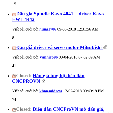
15
Đấu giá Spindle Kavo 4041 + driver Kavo
EWL 4442
Viết bài cuối bởi
hung1706
09-05-2018
12:31:56 AM
8
Đấu giá driver và servo motor Mitsubishi
Viết bài cuối bởi
Vanhiep96
03-04-2018
07:02:09 AM
41
Closed:
Đấu giá ủng hộ diễn đàn
CNCPROVN
Viết bài cuối bởi
khoa.address
12-02-2018
09:49:18 PM
74
Closed:
Diễn đàn CNCProVN mở đấu giá,