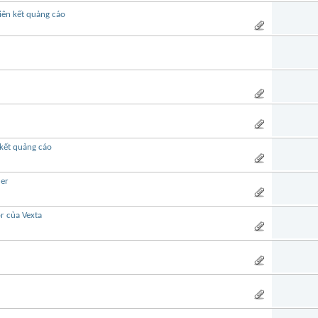
iên kết quảng cáo
 kết quảng cáo
er
r của Vexta