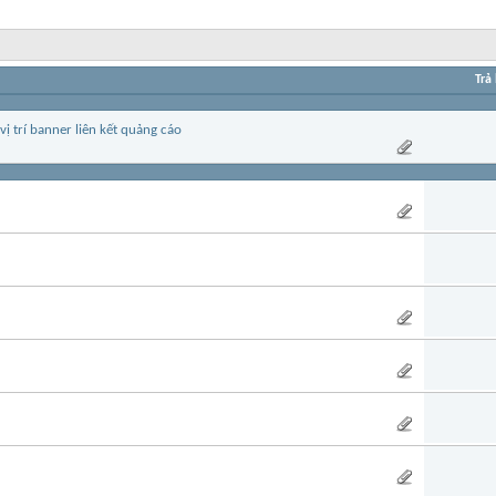
Trả 
 trí banner liên kết quảng cáo