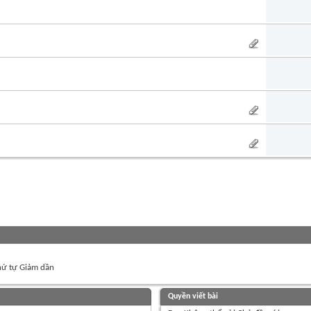
ứ tự Giảm dần
Quyền viết bài