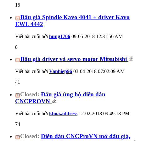
15
Đấu giá Spindle Kavo 4041 + driver Kavo
EWL 4442
Viết bài cuối bởi
hung1706
09-05-2018
12:31:56 AM
8
Đấu giá driver và servo motor Mitsubishi
Viết bài cuối bởi
Vanhiep96
03-04-2018
07:02:09 AM
41
Closed:
Đấu giá ủng hộ diễn đàn
CNCPROVN
Viết bài cuối bởi
khoa.address
12-02-2018
09:49:18 PM
74
Closed:
Diễn đàn CNCProVN mở đấu giá,