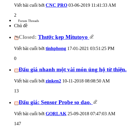
Viết bài cuối bởi
CNC PRO
03-06-2019
11:41:33 AM
2
Forum Threads
Chủ đề
Closed:
Thước kẹp Mitutoyo
Viết bài cuối bởi
tinhphong
17-01-2021
03:51:25 PM
0
Đấu giá nhanh một vài món ủng hộ từ thiện.
Viết bài cuối bởi
zinken2
10-11-2018
08:08:50 AM
13
Đấu giá: Sensor Probe so dao.
Viết bài cuối bởi
GORLAK
25-09-2018
07:47:03 AM
147