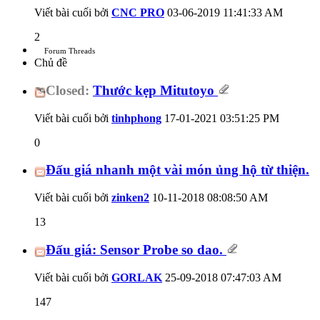
Viết bài cuối bởi
CNC PRO
03-06-2019
11:41:33 AM
2
Forum Threads
Chủ đề
Closed:
Thước kẹp Mitutoyo
Viết bài cuối bởi
tinhphong
17-01-2021
03:51:25 PM
0
Đấu giá nhanh một vài món ủng hộ từ thiện.
Viết bài cuối bởi
zinken2
10-11-2018
08:08:50 AM
13
Đấu giá: Sensor Probe so dao.
Viết bài cuối bởi
GORLAK
25-09-2018
07:47:03 AM
147