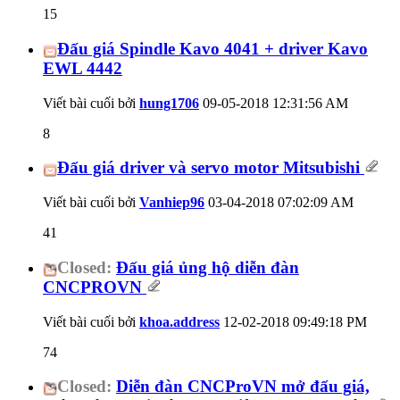
15
Đấu giá Spindle Kavo 4041 + driver Kavo
EWL 4442
Viết bài cuối bởi
hung1706
09-05-2018
12:31:56 AM
8
Đấu giá driver và servo motor Mitsubishi
Viết bài cuối bởi
Vanhiep96
03-04-2018
07:02:09 AM
41
Closed:
Đấu giá ủng hộ diễn đàn
CNCPROVN
Viết bài cuối bởi
khoa.address
12-02-2018
09:49:18 PM
74
Closed:
Diễn đàn CNCProVN mở đấu giá,