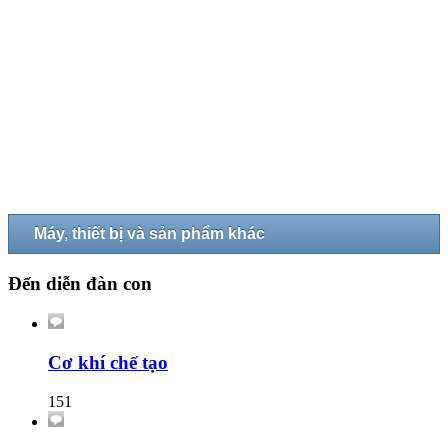
Máy, thiết bị và sản phẩm khác
Đến diễn đàn con
Cơ khí chế tạo
151