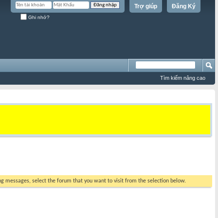
Trợ giúp
Đăng Ký
Ghi nhớ?
Tìm kiếm nâng cao
ing messages, select the forum that you want to visit from the selection below.