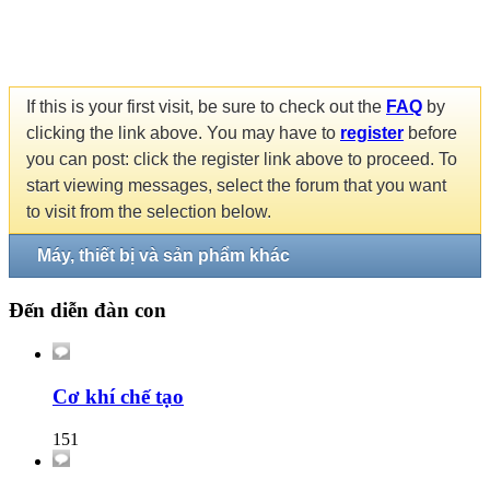
If this is your first visit, be sure to check out the
FAQ
by
clicking the link above. You may have to
register
before
you can post: click the register link above to proceed. To
start viewing messages, select the forum that you want
to visit from the selection below.
Máy, thiết bị và sản phẩm khác
Đến diễn đàn con
Cơ khí chế tạo
151