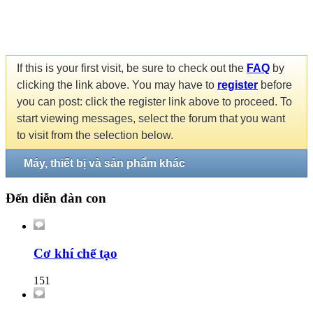
If this is your first visit, be sure to check out the
FAQ
by
clicking the link above. You may have to
register
before
you can post: click the register link above to proceed. To
start viewing messages, select the forum that you want
to visit from the selection below.
Máy, thiết bị và sản phẩm khác
Đến diễn đàn con
Cơ khí chế tạo
151