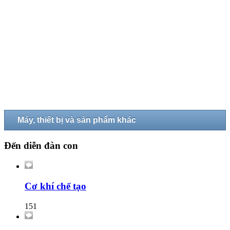
Máy, thiết bị và sản phẩm khác
Đến diễn đàn con
Cơ khí chế tạo
151