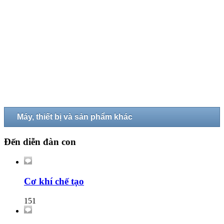
Máy, thiết bị và sản phẩm khác
Đến diễn đàn con
Cơ khí chế tạo
151