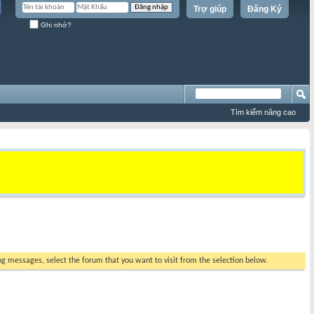
Trợ giúp
Đăng Ký
Ghi nhớ?
Tìm kiếm nâng cao
ing messages, select the forum that you want to visit from the selection below.