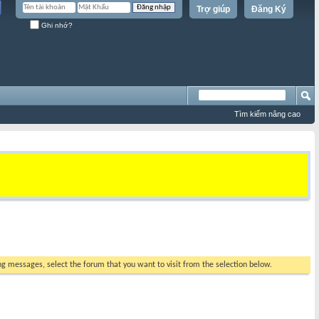
Trợ giúp
Đăng Ký
Ghi nhớ?
Tìm kiếm nâng cao
ing messages, select the forum that you want to visit from the selection below.