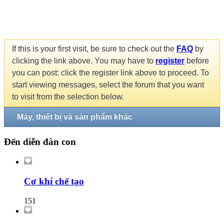
If this is your first visit, be sure to check out the
FAQ
by
clicking the link above. You may have to
register
before
you can post: click the register link above to proceed. To
start viewing messages, select the forum that you want
to visit from the selection below.
Máy, thiết bị và sản phẩm khác
Đến diễn đàn con
Cơ khí chế tạo
151