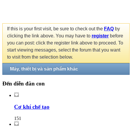
If this is your first visit, be sure to check out the
FAQ
by
clicking the link above. You may have to
register
before
you can post: click the register link above to proceed. To
start viewing messages, select the forum that you want
to visit from the selection below.
Máy, thiết bị và sản phẩm khác
Đến diễn đàn con
Cơ khí chế tạo
151