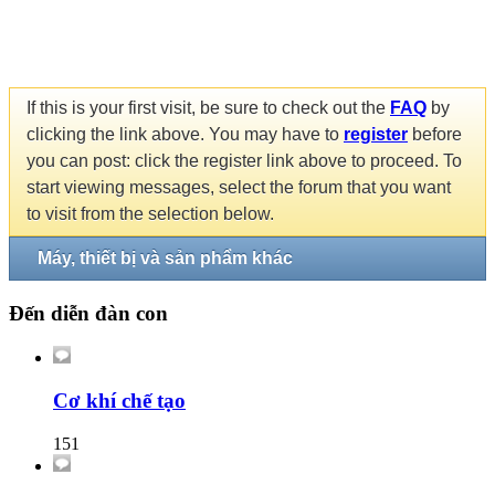
If this is your first visit, be sure to check out the
FAQ
by
clicking the link above. You may have to
register
before
you can post: click the register link above to proceed. To
start viewing messages, select the forum that you want
to visit from the selection below.
Máy, thiết bị và sản phẩm khác
Đến diễn đàn con
Cơ khí chế tạo
151