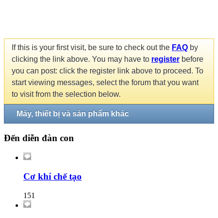
If this is your first visit, be sure to check out the
FAQ
by
clicking the link above. You may have to
register
before
you can post: click the register link above to proceed. To
start viewing messages, select the forum that you want
to visit from the selection below.
Máy, thiết bị và sản phẩm khác
Đến diễn đàn con
Cơ khí chế tạo
151