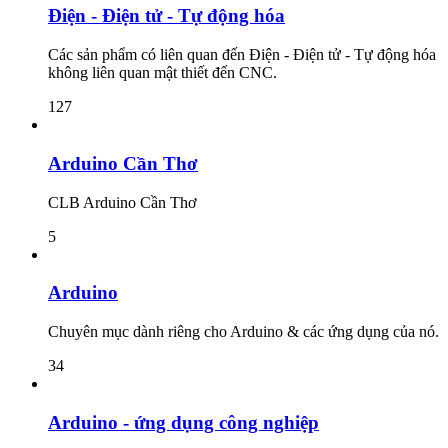
Điện - Điện tử - Tự động hóa
Các sản phẩm có liên quan đến Điện - Điện tử - Tự động hóa
không liên quan mật thiết đến CNC.
127
Arduino Cần Thơ
CLB Arduino Cần Thơ
5
Arduino
Chuyên mục dành riêng cho Arduino & các ứng dụng của nó.
34
Arduino - ứng dụng công nghiệp