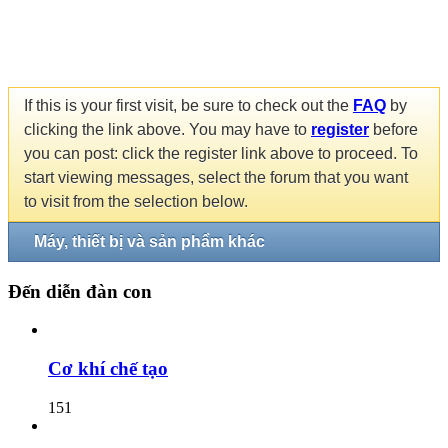
If this is your first visit, be sure to check out the
FAQ
by
clicking the link above. You may have to
register
before
you can post: click the register link above to proceed. To
start viewing messages, select the forum that you want
to visit from the selection below.
Máy, thiết bị và sản phẩm khác
Đến diễn đàn con
Cơ khí chế tạo
151