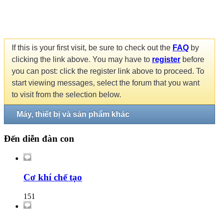
If this is your first visit, be sure to check out the
FAQ
by
clicking the link above. You may have to
register
before
you can post: click the register link above to proceed. To
start viewing messages, select the forum that you want
to visit from the selection below.
Máy, thiết bị và sản phẩm khác
Đến diễn đàn con
Cơ khí chế tạo
151