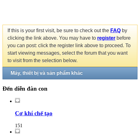
If this is your first visit, be sure to check out the
FAQ
by
clicking the link above. You may have to
register
before
you can post: click the register link above to proceed. To
start viewing messages, select the forum that you want
to visit from the selection below.
Máy, thiết bị và sản phẩm khác
Đến diễn đàn con
Cơ khí chế tạo
151