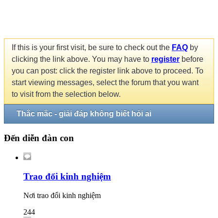
If this is your first visit, be sure to check out the
FAQ
by
clicking the link above. You may have to
register
before
you can post: click the register link above to proceed. To
start viewing messages, select the forum that you want
to visit from the selection below.
Thắc mắc - giải đáp không biết hỏi ai
Đến diễn đàn con
Trao đổi kinh nghiệm
Nơi trao đổi kinh nghiệm
244