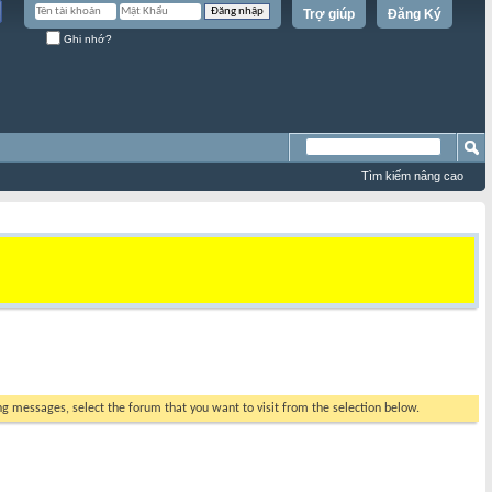
Trợ giúp
Đăng Ký
Ghi nhớ?
Tìm kiếm nâng cao
ing messages, select the forum that you want to visit from the selection below.