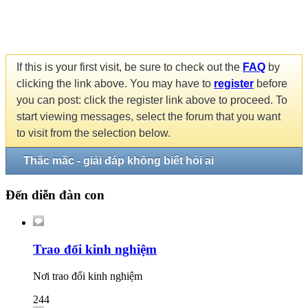
If this is your first visit, be sure to check out the
FAQ
by
clicking the link above. You may have to
register
before
you can post: click the register link above to proceed. To
start viewing messages, select the forum that you want
to visit from the selection below.
Thắc mắc - giải đáp không biết hỏi ai
Đến diễn đàn con
Trao đổi kinh nghiệm
Nơi trao đổi kinh nghiệm
244