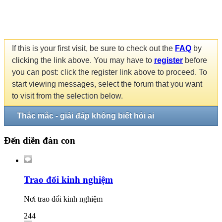
If this is your first visit, be sure to check out the
FAQ
by
clicking the link above. You may have to
register
before
you can post: click the register link above to proceed. To
start viewing messages, select the forum that you want
to visit from the selection below.
Thắc mắc - giải đáp không biết hỏi ai
Đến diễn đàn con
Trao đổi kinh nghiệm
Nơi trao đổi kinh nghiệm
244