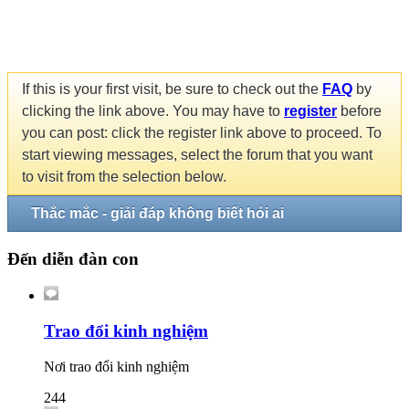
If this is your first visit, be sure to check out the
FAQ
by
clicking the link above. You may have to
register
before
you can post: click the register link above to proceed. To
start viewing messages, select the forum that you want
to visit from the selection below.
Thắc mắc - giải đáp không biết hỏi ai
Đến diễn đàn con
Trao đổi kinh nghiệm
Nơi trao đổi kinh nghiệm
244