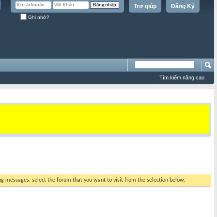
Trợ giúp
Đăng Ký
Ghi nhớ?
Tìm kiếm nâng cao
ing messages, select the forum that you want to visit from the selection below.