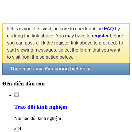
If this is your first visit, be sure to check out the
FAQ
by
clicking the link above. You may have to
register
before
you can post: click the register link above to proceed. To
start viewing messages, select the forum that you want
to visit from the selection below.
Thắc mắc - giải đáp không biết hỏi ai
Đến diễn đàn con
Trao đổi kinh nghiệm
Nơi trao đổi kinh nghiệm
244