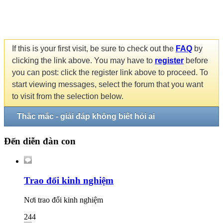
If this is your first visit, be sure to check out the
FAQ
by
clicking the link above. You may have to
register
before
you can post: click the register link above to proceed. To
start viewing messages, select the forum that you want
to visit from the selection below.
Thắc mắc - giải đáp không biết hỏi ai
Đến diễn đàn con
Trao đổi kinh nghiệm
Nơi trao đổi kinh nghiệm
244