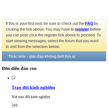
If this is your first visit, be sure to check out the
FAQ
by
clicking the link above. You may have to
register
before
you can post: click the register link above to proceed. To
start viewing messages, select the forum that you want
to visit from the selection below.
Thắc mắc - giải đáp không biết hỏi ai
Đến diễn đàn con
Trao đổi kinh nghiệm
Nơi trao đổi kinh nghiệm
244