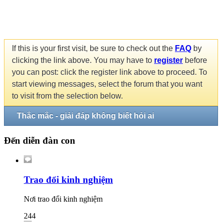
If this is your first visit, be sure to check out the
FAQ
by
clicking the link above. You may have to
register
before
you can post: click the register link above to proceed. To
start viewing messages, select the forum that you want
to visit from the selection below.
Thắc mắc - giải đáp không biết hỏi ai
Đến diễn đàn con
Trao đổi kinh nghiệm
Nơi trao đổi kinh nghiệm
244