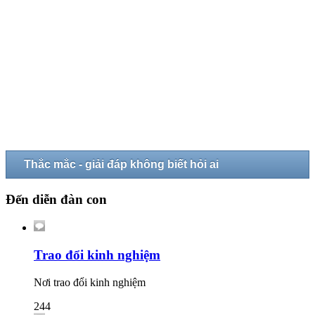
Thắc mắc - giải đáp không biết hỏi ai
Đến diễn đàn con
Trao đổi kinh nghiệm
Nơi trao đổi kinh nghiệm
244