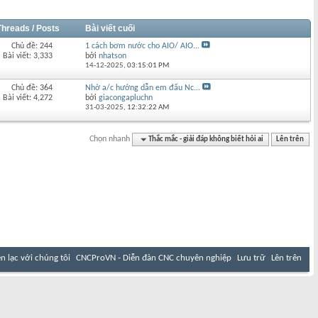
Threads / Posts
Bài viết cuối
Chủ đề: 244
1 cách bơm nước cho AIO/ AIO...
Bài viết: 3,333
bởi
nhatson
14-12-2025,
03:15:01 PM
Chủ đề: 364
Nhờ a/c hướng dẫn em đấu Nc...
Bài viết: 4,272
bởi
giacongapluchn
31-03-2025,
12:32:22 AM
Chọn nhanh
Thắc mắc - giải đáp không biết hỏi ai
Lên trên
ên lạc với chúng tôi
CNCProVN - Diễn đàn CNC chuyên nghiệp
Lưu trữ
Lên trên