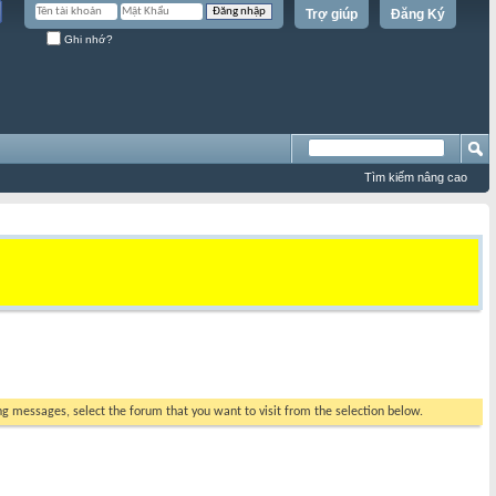
Trợ giúp
Đăng Ký
Ghi nhớ?
Tìm kiếm nâng cao
ing messages, select the forum that you want to visit from the selection below.