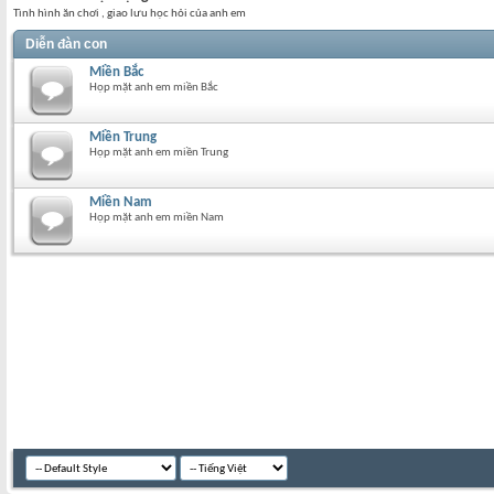
Tình hình ăn chơi , giao lưu học hỏi của anh em
Diễn đàn con
Miền Bắc
Họp mặt anh em miền Bắc
Miền Trung
Họp mặt anh em miền Trung
Miền Nam
Họp mặt anh em miền Nam