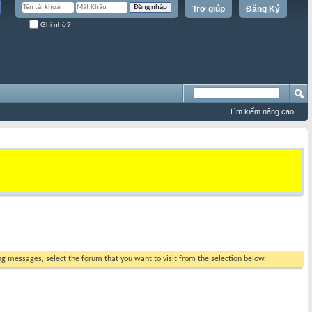
Trợ giúp
Đăng Ký
Ghi nhớ?
Tìm kiếm nâng cao
ing messages, select the forum that you want to visit from the selection below.