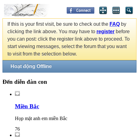
If this is your first visit, be sure to check out the
FAQ
by
clicking the link above. You may have to
register
before
you can post: click the register link above to proceed. To
start viewing messages, select the forum that you want
to visit from the selection below.
Hoạt động Offline
Đến diễn đàn con
Miền Bắc
Họp mặt anh em miền Bắc
76