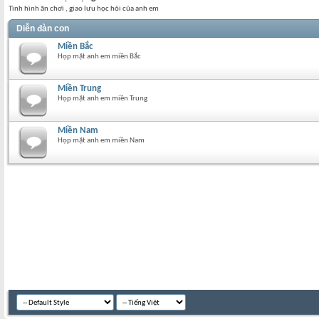
Tình hình ăn chơi , giao lưu học hỏi của anh em
Diễn đàn con
Miền Bắc
Họp mặt anh em miền Bắc
Miền Trung
Họp mặt anh em miền Trung
Miền Nam
Họp mặt anh em miền Nam