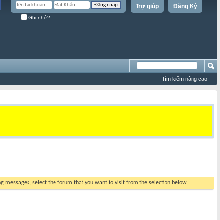
Trợ giúp
Đăng Ký
Ghi nhớ?
Tìm kiếm nâng cao
ing messages, select the forum that you want to visit from the selection below.