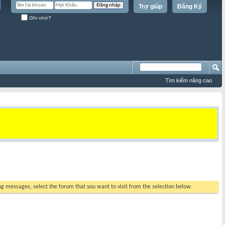
Trợ giúp
Đăng Ký
Ghi nhớ?
Tìm kiếm nâng cao
ing messages, select the forum that you want to visit from the selection below.