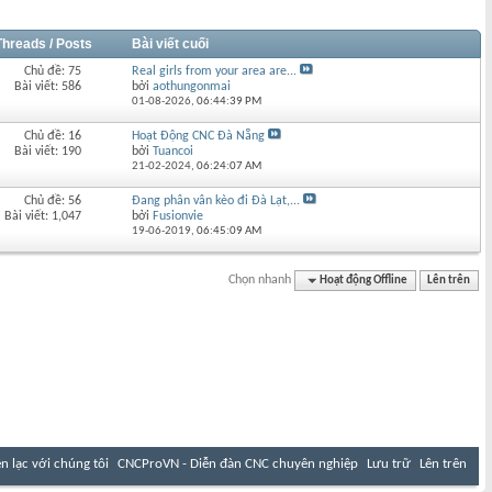
Threads / Posts
Bài viết cuối
Chủ đề: 75
Real girls from your area are...
Bài viết: 586
bởi
aothungonmai
01-08-2026,
06:44:39 PM
Chủ đề: 16
Hoạt Động CNC Đà Nẵng
Bài viết: 190
bởi
Tuancoi
21-02-2024,
06:24:07 AM
Chủ đề: 56
Đang phân vân kèo đi Đà Lạt,...
Bài viết: 1,047
bởi
Fusionvie
19-06-2019,
06:45:09 AM
Chọn nhanh
Hoạt động Offline
Lên trên
ên lạc với chúng tôi
CNCProVN - Diễn đàn CNC chuyên nghiệp
Lưu trữ
Lên trên