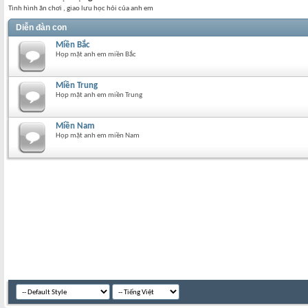
Tình hình ăn chơi , giao lưu học hỏi của anh em
Diễn đàn con
Miền Bắc
Họp mặt anh em miền Bắc
Miền Trung
Họp mặt anh em miền Trung
Miền Nam
Họp mặt anh em miền Nam