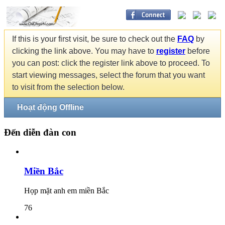
If this is your first visit, be sure to check out the
FAQ
by
clicking the link above. You may have to
register
before
you can post: click the register link above to proceed. To
start viewing messages, select the forum that you want
to visit from the selection below.
Hoạt động Offline
Đến diễn đàn con
Miền Bắc
Họp mặt anh em miền Bắc
76