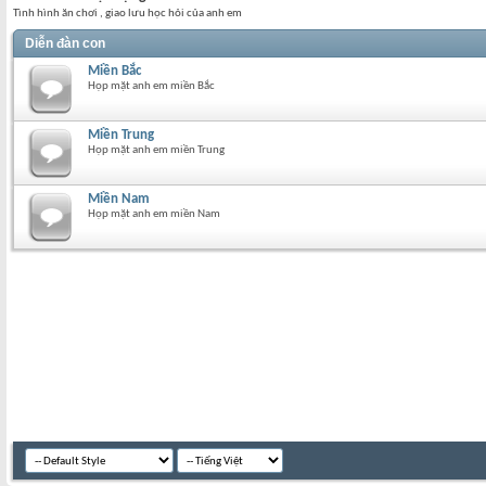
Tình hình ăn chơi , giao lưu học hỏi của anh em
Diễn đàn con
Miền Bắc
Họp mặt anh em miền Bắc
Miền Trung
Họp mặt anh em miền Trung
Miền Nam
Họp mặt anh em miền Nam