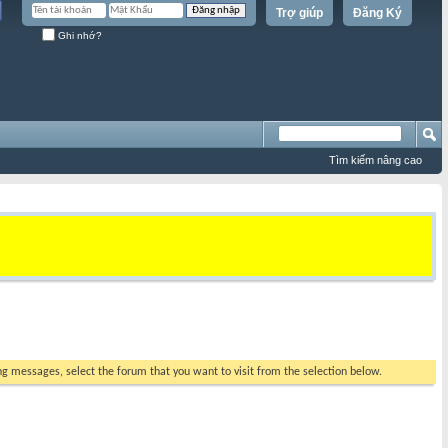
Trợ giúp
Đăng Ký
Ghi nhớ?
Tìm kiếm nâng cao
ing messages, select the forum that you want to visit from the selection below.