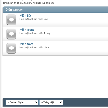
Tình hình ăn chơi , giao lưu học hỏi của anh em
Diễn đàn con
Miền Bắc
Họp mặt anh em miền Bắc
Miền Trung
Họp mặt anh em miền Trung
Miền Nam
Họp mặt anh em miền Nam