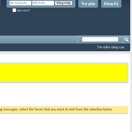
Trợ giúp
Đăng Ký
Ghi nhớ?
Tìm kiếm nâng cao
ing messages, select the forum that you want to visit from the selection below.