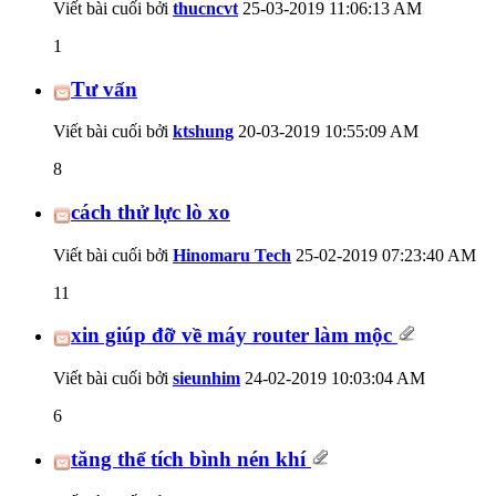
Viết bài cuối bởi
thucncvt
25-03-2019
11:06:13 AM
1
Tư vấn
Viết bài cuối bởi
ktshung
20-03-2019
10:55:09 AM
8
cách thử lực lò xo
Viết bài cuối bởi
Hinomaru Tech
25-02-2019
07:23:40 AM
11
xin giúp đỡ về máy router làm mộc
Viết bài cuối bởi
sieunhim
24-02-2019
10:03:04 AM
6
tăng thể tích bình nén khí