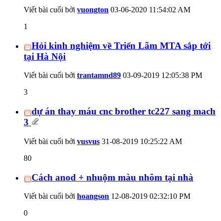
Viết bài cuối bởi
vuongton
03-06-2020
11:54:02 AM
1
Hỏi kinh nghiệm về Triển Lãm MTA sắp tới
tại Hà Nội
Viết bài cuối bởi
trantamnd89
03-09-2019
12:05:38 PM
3
dự án thay máu cnc brother tc227 sang mach
3
Viết bài cuối bởi
vusvus
31-08-2019
10:25:22 AM
80
Cách anod + nhuộm màu nhôm tại nhà
Viết bài cuối bởi
hoangson
12-08-2019
02:32:10 PM
0