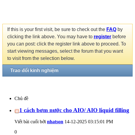
If this is your first visit, be sure to check out the
FAQ
by
clicking the link above. You may have to
register
before
you can post: click the register link above to proceed. To
start viewing messages, select the forum that you want
to visit from the selection below.
Trao đổi kinh nghiệm
Chủ đề
1 cách bơm nước cho AIO/ AIO liquid filling
Viết bài cuối bởi
nhatson
14-12-2025
03:15:01 PM
0