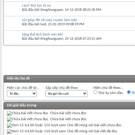
cách thử lực lò xo
Bắt đầu bởi
tinnghianguyen
‎, 14-12-2018 08:25:30 PM
xin giúp đỡ về máy router làm mộc
Bắt đầu bởi
lord
‎, 22-02-2019 09:08:39 PM
tăng thể tích bình nén khí
Bắt đầu bởi
tinnghianguyen
‎, 29-12-2018 07:23:15 AM
Hiển thị Chủ đề
Hiện các chủ đề từ...
Sắp xếp chủ đề theo:
Hiện chủ đề theo...
Thứ tự Lớn dần
Th
Chú giải biểu tượng
Chứa bài viết chưa đọc
Chứa bài viết chưa đọc
Chủ đề nóng với bài viết chưa đọc
Chủ đề nóng với bài viết đã đọc