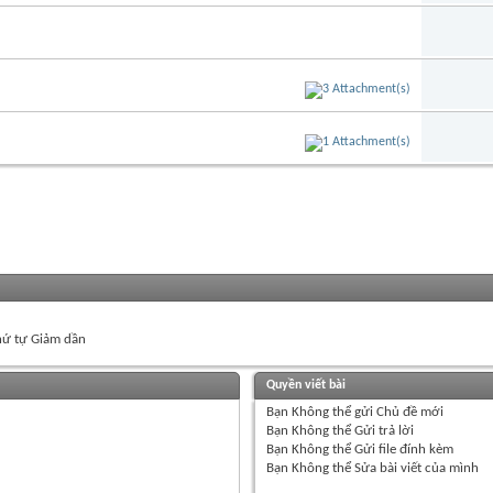
ứ tự Giảm dần
Quyền viết bài
Bạn
Không thể
gửi Chủ đề mới
Bạn
Không thể
Gửi trả lời
Bạn
Không thể
Gửi file đính kèm
Bạn
Không thể
Sửa bài viết của mình