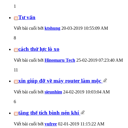
1
Tư vấn
Viết bài cuối bởi
ktshung
20-03-2019
10:55:09 AM
8
cách thử lực lò xo
Viết bài cuối bởi
Hinomaru Tech
25-02-2019
07:23:40 AM
11
xin giúp đỡ về máy router làm mộc
Viết bài cuối bởi
sieunhim
24-02-2019
10:03:04 AM
6
tăng thể tích bình nén khí
Viết bài cuối bởi
vufree
02-01-2019
11:15:22 AM