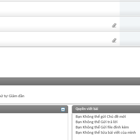
ứ tự Giảm dần
Quyền viết bài
Bạn
Không thể
gửi Chủ đề mới
Bạn
Không thể
Gửi trả lời
Bạn
Không thể
Gửi file đính kèm
Bạn
Không thể
Sửa bài viết của mình