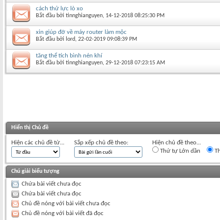
cách thử lực lò xo
Bắt đầu bởi
tinnghianguyen
‎, 14-12-2018 08:25:30 PM
xin giúp đỡ về máy router làm mộc
Bắt đầu bởi
lord
‎, 22-02-2019 09:08:39 PM
tăng thể tích bình nén khí
Bắt đầu bởi
tinnghianguyen
‎, 29-12-2018 07:23:15 AM
Hiển thị Chủ đề
Hiện các chủ đề từ...
Sắp xếp chủ đề theo:
Hiện chủ đề theo...
Thứ tự Lớn dần
Th
Chú giải biểu tượng
Chứa bài viết chưa đọc
Chứa bài viết chưa đọc
Chủ đề nóng với bài viết chưa đọc
Chủ đề nóng với bài viết đã đọc