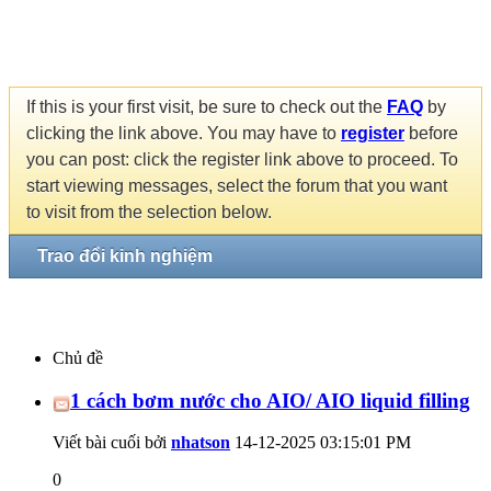
If this is your first visit, be sure to check out the
FAQ
by
clicking the link above. You may have to
register
before
you can post: click the register link above to proceed. To
start viewing messages, select the forum that you want
to visit from the selection below.
Trao đổi kinh nghiệm
Chủ đề
1 cách bơm nước cho AIO/ AIO liquid filling
Viết bài cuối bởi
nhatson
14-12-2025
03:15:01 PM
0