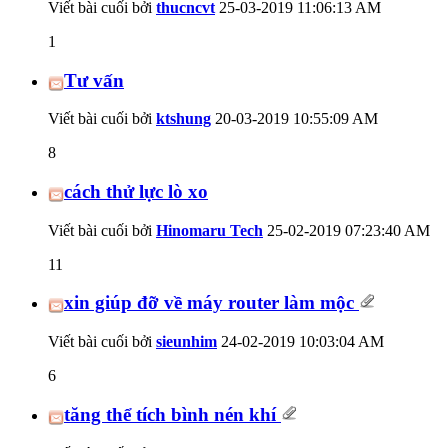
Viết bài cuối bởi
thucncvt
25-03-2019
11:06:13 AM
1
Tư vấn
Viết bài cuối bởi
ktshung
20-03-2019
10:55:09 AM
8
cách thử lực lò xo
Viết bài cuối bởi
Hinomaru Tech
25-02-2019
07:23:40 AM
11
xin giúp đỡ về máy router làm mộc
Viết bài cuối bởi
sieunhim
24-02-2019
10:03:04 AM
6
tăng thể tích bình nén khí