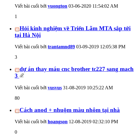
Viết bài cuối bởi
vuongton
03-06-2020
11:54:02 AM
1
Hỏi kinh nghiệm về Triển Lãm MTA sắp tới
tại Hà Nội
Viết bài cuối bởi
trantamnd89
03-09-2019
12:05:38 PM
3
dự án thay máu cnc brother tc227 sang mach
3
Viết bài cuối bởi
vusvus
31-08-2019
10:25:22 AM
80
Cách anod + nhuộm màu nhôm tại nhà
Viết bài cuối bởi
hoangson
12-08-2019
02:32:10 PM
0