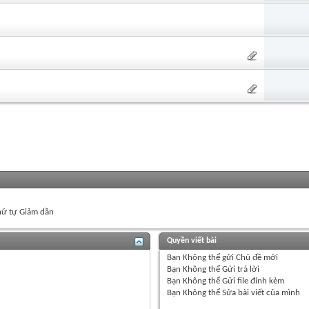
ứ tự Giảm dần
Quyền viết bài
Bạn
Không thể
gửi Chủ đề mới
Bạn
Không thể
Gửi trả lời
Bạn
Không thể
Gửi file đính kèm
Bạn
Không thể
Sửa bài viết của mình