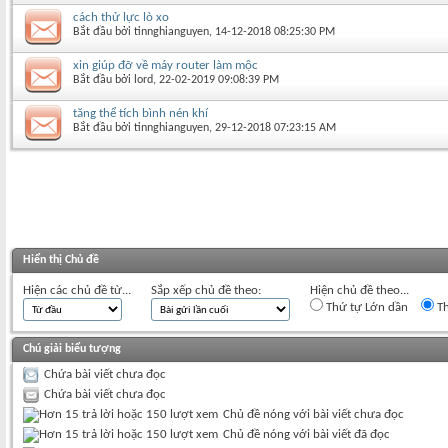
cách thử lực lò xo
Bắt đầu bởi
tinnghianguyen
‎, 14-12-2018 08:25:30 PM
xin giúp đỡ về máy router làm mộc
Bắt đầu bởi
lord
‎, 22-02-2019 09:08:39 PM
tăng thể tích bình nén khí
Bắt đầu bởi
tinnghianguyen
‎, 29-12-2018 07:23:15 AM
Hiển thị Chủ đề
Hiện các chủ đề từ...
Sắp xếp chủ đề theo:
Hiện chủ đề theo...
Thứ tự Lớn dần
Th
Chú giải biểu tượng
Chứa bài viết chưa đọc
Chứa bài viết chưa đọc
Chủ đề nóng với bài viết chưa đọc
Chủ đề nóng với bài viết đã đọc