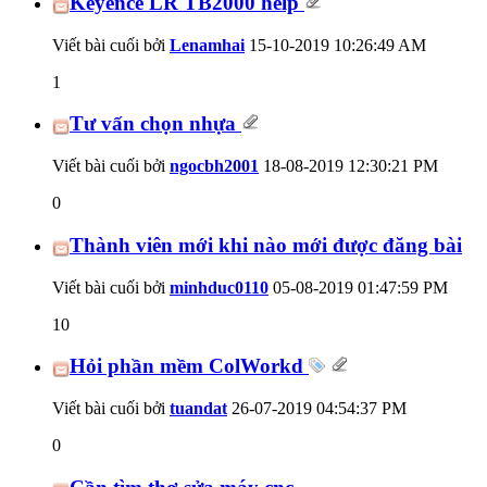
Keyence LR TB2000 help
Viết bài cuối bởi
Lenamhai
15-10-2019
10:26:49 AM
1
Tư vấn chọn nhựa
Viết bài cuối bởi
ngocbh2001
18-08-2019
12:30:21 PM
0
Thành viên mới khi nào mới được đăng bài
Viết bài cuối bởi
minhduc0110
05-08-2019
01:47:59 PM
10
Hỏi phần mềm ColWorkd
Viết bài cuối bởi
tuandat
26-07-2019
04:54:37 PM
0