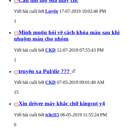
Cần tìm thợ sửa máy cnc
Viết bài cuối bởi
Luyến
17-07-2019
10:02:46 PM
1
Mình muốn hỏi về cách khóa màu sau khi
nhuộm màu cho nhôm
Viết bài cuối bởi
CKD
12-07-2019
07:55:43 PM
1
truyền xa Pul/dir ???
Viết bài cuối bởi
CKD
07-05-2019
09:01:40 AM
15
Xin driver máy khắc chữ kingcut y4
Viết bài cuối bởi
tcltcl15
06-05-2019
11:55:24 PM
0