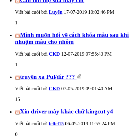
Cần tìm thợ sửa máy cnc
Viết bài cuối bởi
Luyến
17-07-2019
10:02:46 PM
1
Mình muốn hỏi về cách khóa màu sau khi
nhuộm màu cho nhôm
Viết bài cuối bởi
CKD
12-07-2019
07:55:43 PM
1
truyền xa Pul/dir ???
Viết bài cuối bởi
CKD
07-05-2019
09:01:40 AM
15
Xin driver máy khắc chữ kingcut y4
Viết bài cuối bởi
tcltcl15
06-05-2019
11:55:24 PM
0