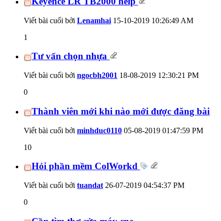
Keyence LR TB2000 help
Viết bài cuối bởi
Lenamhai
15-10-2019
10:26:49 AM
1
Tư vấn chọn nhựa
Viết bài cuối bởi
ngocbh2001
18-08-2019
12:30:21 PM
0
Thành viên mới khi nào mới được đăng bài
Viết bài cuối bởi
minhduc0110
05-08-2019
01:47:59 PM
10
Hỏi phần mềm ColWorkd
Viết bài cuối bởi
tuandat
26-07-2019
04:54:37 PM
0